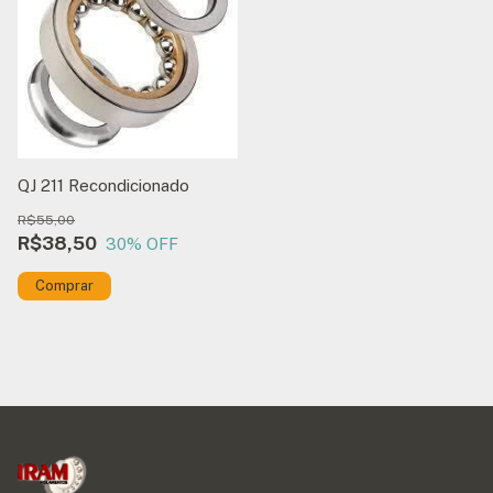
QJ 211 Recondicionado
R$55,00
R$38,50
30
% OFF