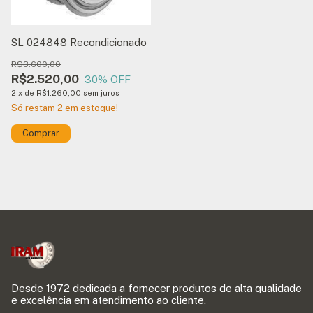
SL 024848 Recondicionado
R$3.600,00
R$2.520,00
30
% OFF
2
x
de
R$1.260,00
sem juros
Só restam
2
em estoque!
Desde 1972 dedicada a fornecer produtos de alta qualidade
e excelência em atendimento ao cliente.