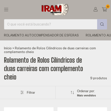
0
ROLAMENTO AUTOCOMPENSADOR DE ESFERAS
ROLAMENTO AU
Início
>
Rolamento de Rolos Cilíndricos de duas carreiras com
complemento cheio
Rolamento de Rolos Cilíndricos de
duas carreiras com complemento
cheio
9 produtos
Ordenar por:
Filtrar
Mais vendidos