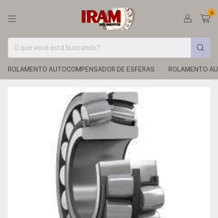
0
ROLAMENTO AUTOCOMPENSADOR DE ESFERAS
ROLAMENTO AU