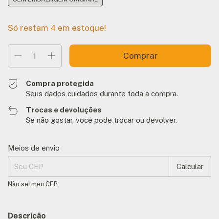
Só restam
4
em estoque!
Compra protegida
Seus dados cuidados durante toda a compra.
Trocas e devoluções
Se não gostar, você pode trocar ou devolver.
Entregas para o CEP:
Alterar CEP
Meios de envio
Calcular
Não sei meu CEP
Descrição