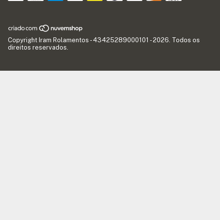
Copyright Iram Rolamentos - 43425289000101 - 2026. Todos os
direitos reservados.