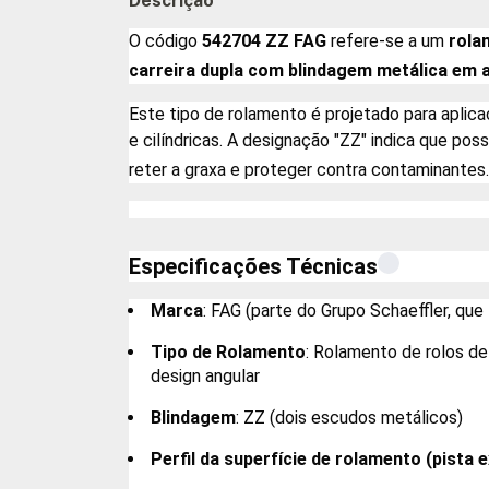
Descrição
O código
542704 ZZ FAG
refere-se a um
rola
carreira dupla com blindagem metálica em 
Este tipo de rolamento é projetado para aplica
e cilíndricas. A designação "ZZ" indica que p
reter a graxa e proteger contra contaminantes.
Especificações Técnicas
Marca
: FAG (parte do Grupo Schaeffler, que
Tipo de Rolamento
: Rolamento de rolos de 
design angular
Blindagem
: ZZ (dois escudos metálicos)
Perfil da superfície de rolamento (pista 