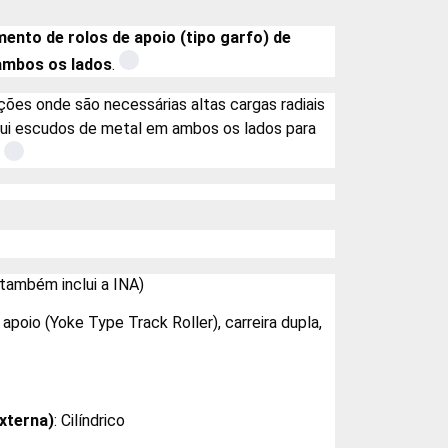
mento de rolos de apoio (tipo garfo) de
ambos os lados
.
ções onde são necessárias altas cargas radiais
ossui escudos de metal em ambos os lados para
 também inclui a INA)
apoio (Yoke Type Track Roller), carreira dupla,
externa)
: Cilíndrico