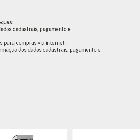
oques;
 dados cadastrais, pagamento e
 para compras via internet;
irmação dos dados cadastrais, pagamento e