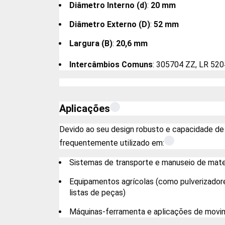
Diâmetro Interno (d)
:
20 mm
Diâmetro Externo (D)
:
52 mm
Largura (B)
:
20,6 mm
Intercâmbios Comuns
: 305704 ZZ, LR 52
Aplicações
Devido ao seu design robusto e capacidade de
frequentemente utilizado em:
Sistemas de transporte e manuseio de mate
Equipamentos agrícolas (como pulverizado
listas de peças)
Máquinas-ferramenta e aplicações de movim