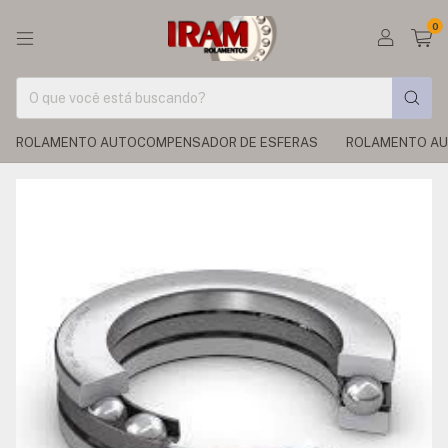
0
ROLAMENTO AUTOCOMPENSADOR DE ESFERAS
ROLAMENTO AU