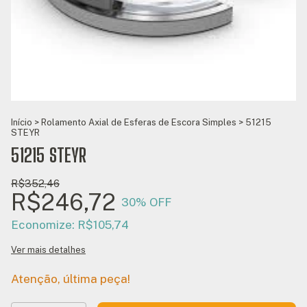
Início
>
Rolamento Axial de Esferas de Escora Simples
>
51215
STEYR
51215 STEYR
R$352,46
R$246,72
30
% OFF
Economize:
R$105,74
Ver mais detalhes
Atenção, última peça!