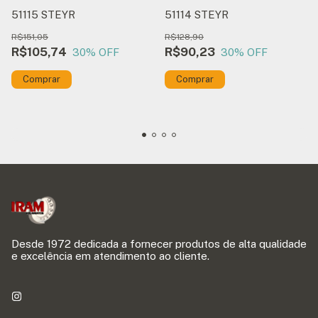
51115 STEYR
51114 STEYR
R$151,05
R$128,90
R$105,74
R$90,23
30
% OFF
30
% OFF
Desde 1972 dedicada a fornecer produtos de alta qualidade
e excelência em atendimento ao cliente.