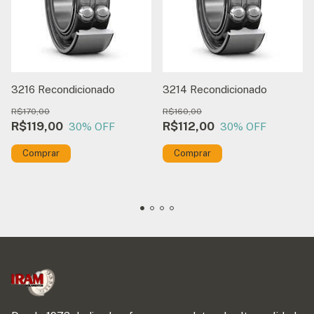
3216 Recondicionado
3214 Recondicionado
R$170,00
R$160,00
R$119,00
R$112,00
30
% OFF
30
% OFF