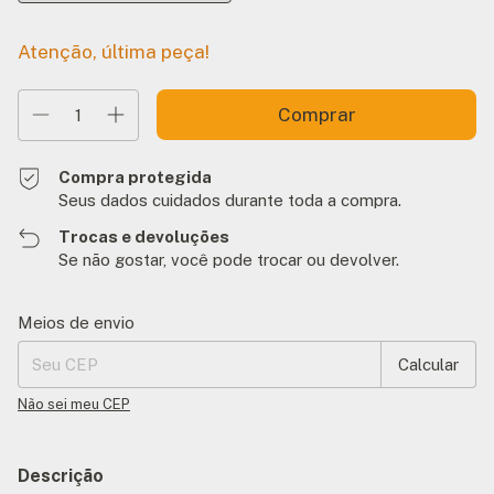
Atenção, última peça!
Compra protegida
Seus dados cuidados durante toda a compra.
Trocas e devoluções
Se não gostar, você pode trocar ou devolver.
Entregas para o CEP:
Alterar CEP
Meios de envio
Calcular
Não sei meu CEP
Descrição