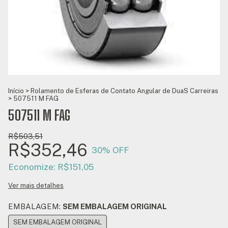
Início
>
Rolamento de Esferas de Contato Angular de DuaS Carreiras
>
507511 M FAG
507511 M FAG
R$503,51
R$352,46
30
% OFF
Economize:
R$151,05
Ver mais detalhes
EMBALAGEM:
SEM EMBALAGEM ORIGINAL
SEM EMBALAGEM ORIGINAL