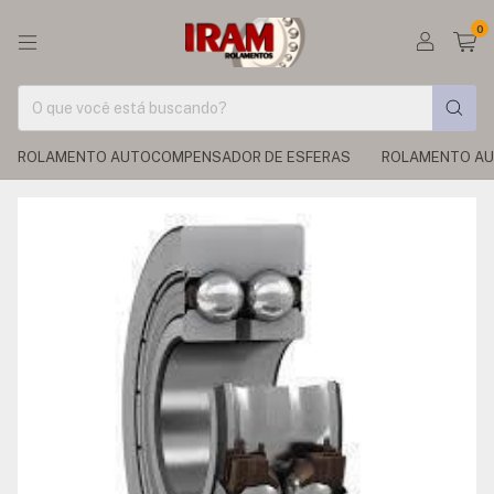
0
ROLAMENTO AUTOCOMPENSADOR DE ESFERAS
ROLAMENTO AU