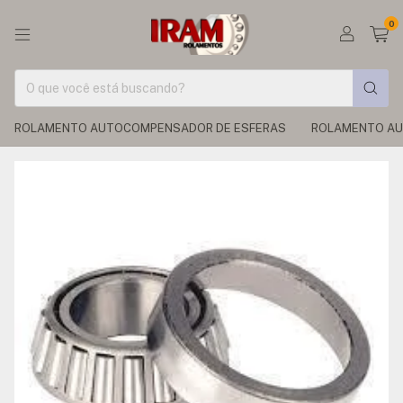
0
ROLAMENTO AUTOCOMPENSADOR DE ESFERAS
ROLAMENTO AU