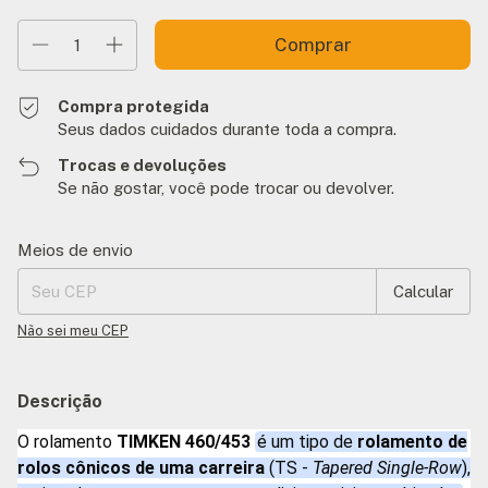
Compra protegida
Seus dados cuidados durante toda a compra.
Trocas e devoluções
Se não gostar, você pode trocar ou devolver.
Entregas para o CEP:
Alterar CEP
Meios de envio
Calcular
Não sei meu CEP
Descrição
O rolamento
TIMKEN 460/453
é um tipo de
rolamento de
rolos cônicos de uma carreira
(TS -
Tapered Single-Row
),