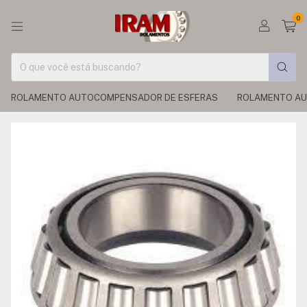
0
ROLAMENTO AUTOCOMPENSADOR DE ESFERAS
ROLAMENTO AU