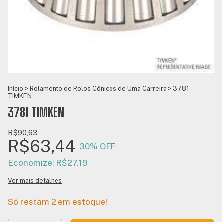
Início
>
Rolamento de Rolos Cônicos de Uma Carreira
>
3781
TIMKEN
3781 TIMKEN
R$90,63
R$63,44
30
% OFF
Economize:
R$27,19
Ver mais detalhes
Só restam
2
em estoque!