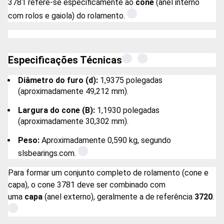
3781 refere-se especificamente ao
cone
(anel interno
com rolos e gaiola) do rolamento.
Especificações Técnicas
Diâmetro do furo (d):
1,9375 polegadas
(aproximadamente 49,212 mm).
Largura do cone (B):
1,1930 polegadas
(aproximadamente 30,302 mm).
Peso:
Aproximadamente 0,590 kg, segundo
slsbearings.com.
Para formar um conjunto completo de rolamento (cone e
capa), o cone 3781 deve ser combinado com
uma
capa
(anel externo), geralmente a de referência
3720
.