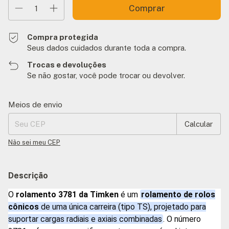
Compra protegida
Seus dados cuidados durante toda a compra.
Trocas e devoluções
Se não gostar, você pode trocar ou devolver.
Entregas para o CEP:
Alterar CEP
Meios de envio
Calcular
Não sei meu CEP
Descrição
O
rolamento 3781
da Timken
é um
rolamento de rolos
cônicos
de uma única carreira (tipo TS), projetado para
suportar cargas radiais e axiais combinadas
. O número