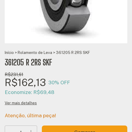
Início
>
Rolamento de Leva
>
361205 R 2RS SKF
361205 R 2RS SKF
R$231,61
R$162,13
30
% OFF
Economize:
R$69,48
Ver mais detalhes
Atenção, última peça!