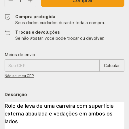
Compra protegida
Seus dados cuidados durante toda a compra.
Trocas e devoluções
Se não gostar, você pode trocar ou devolver.
Entregas para o CEP:
Alterar CEP
Meios de envio
Calcular
Não sei meu CEP
Descrição
Rolo de leva de uma carreira com superfície
externa abaulada e vedações em ambos os
lados