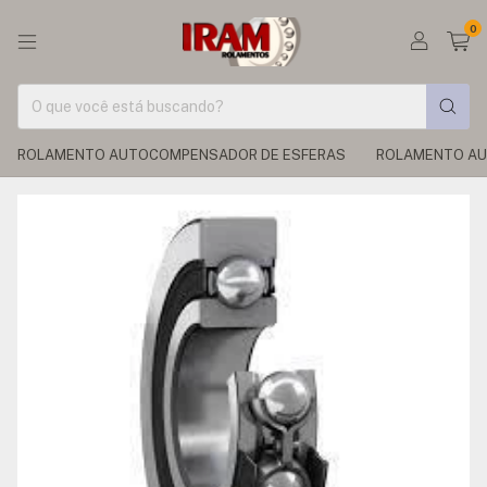
0
ROLAMENTO AUTOCOMPENSADOR DE ESFERAS
ROLAMENTO AU