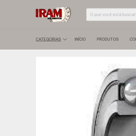
CATEGORIAS
INÍCIO
PRODUTOS
CO