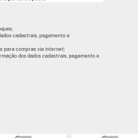
oques;
 dados cadastrais, pagamento e
 para compras via internet;
irmação dos dados cadastrais, pagamento e