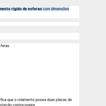
mento rígido de esferas
com dimensões
feras.
ifica que o rolamento possui duas placas de
oteção contra poeira.