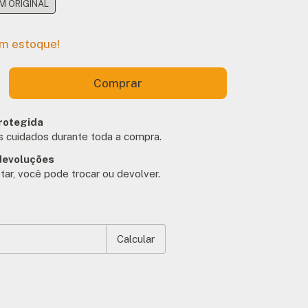
 ORIGINAL
m estoque!
rotegida
 cuidados durante toda a compra.
devoluções
tar, você pode trocar ou devolver.
EP:
Alterar CEP
Calcular