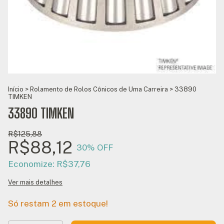
Início
>
Rolamento de Rolos Cônicos de Uma Carreira
>
33890
TIMKEN
33890 TIMKEN
R$125,88
R$88,12
30
% OFF
Economize:
R$37,76
Ver mais detalhes
Só restam
2
em estoque!