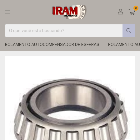
0
ROLAMENTO AUTOCOMPENSADOR DE ESFERAS
ROLAMENTO AU