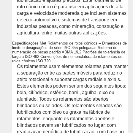
lubrificação e ajustes precisos. Este rolamento de
rolo cônico único é para uso em aplicações de alta
carga e velocidade moderada que incluem sistemas
de eixo automotivo e sistemas de transporte em
indústrias pesadas, como mineração, construção e
agricultura, entre muitas outras aplicações.
Especificações Met Rolamentos de rolos cônicos -- Dimensões de
limite e designações de série ISO 355 polegadas Sistema de
numeração de peças padrão ABMA 19,2 Padrões de tolerância de
largura ISO 492 Convenções de nomenclatura de rolamentos de
rolos cônicos ISO 720
Os rolamentos usam elementos rolantes para manter
a separação entre as partes móveis para reduzir o
atrito rotacional e suportar cargas radiais e axiais.
Estes elementos podem ser um dos seguintes tipos:
bola, cilíndrico, esférico, barril, agulha, eixo ou
afunilado. Todos os rolamentos são abertos,
blindados ou selados. Os rolamentos selados são
lubrificados com óleo ou graxa na fábrica de
rolamentos, enquanto os rolamentos abertos e
blindados devem ser lubrificados no lugar, com
reaplicação periódica de lubrificação, com base no