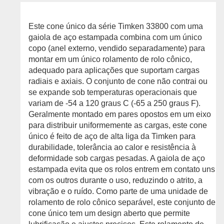
Este cone único da série Timken 33800 com uma
gaiola de aço estampada combina com um único
copo (anel externo, vendido separadamente) para
montar em um único rolamento de rolo cônico,
adequado para aplicações que suportam cargas
radiais e axiais. O conjunto de cone não contrai ou
se expande sob temperaturas operacionais que
variam de -54 a 120 graus C (-65 a 250 graus F).
Geralmente montado em pares opostos em um eixo
para distribuir uniformemente as cargas, este cone
único é feito de aço de alta liga da Timken para
durabilidade, tolerância ao calor e resistência à
deformidade sob cargas pesadas. A gaiola de aço
estampada evita que os rolos entrem em contato uns
com os outros durante o uso, reduzindo o atrito, a
vibração e o ruído. Como parte de uma unidade de
rolamento de rolo cônico separável, este conjunto de
cone único tem um design aberto que permite