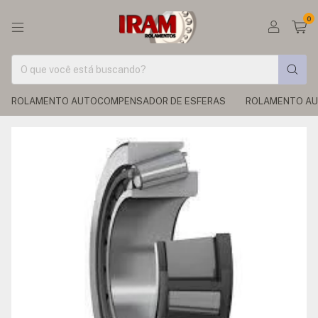
0
ROLAMENTO AUTOCOMPENSADOR DE ESFERAS
ROLAMENTO AU