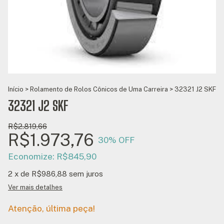
Início
>
Rolamento de Rolos Cônicos de Uma Carreira
>
32321 J2 SKF
32321 J2 SKF
R$2.819,66
R$1.973,76
30
% OFF
Economize:
R$845,90
2
x de
R$986,88
sem juros
Ver mais detalhes
Atenção, última peça!