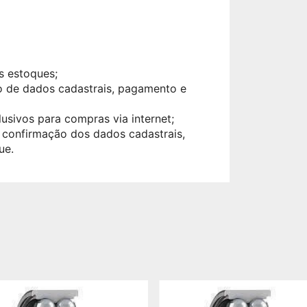
s estoques;
ão de dados cadastrais, pagamento e
sivos para compras via internet;
 confirmação dos dados cadastrais,
ue.