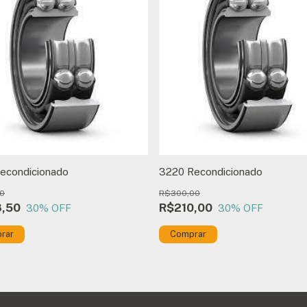
econdicionado
3220 Recondicionado
0
R$300,00
8,50
R$210,00
30
% OFF
30
% OFF