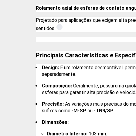
Rolamento axial de esferas de contato angu
Projetado para aplicações que exigem alta pre
sentidos.
Principais Características e Especi
Design:
É um rolamento desmontável, permi
separadamente.
Composição:
Geralmente, possui uma gaiola
esferas para garantir alta precisão e velocid
Precisão:
As variações mais precisas do mod
sufixos como
-M-SP
ou
-TN9/SP
.
Dimensões:
Diâmetro Interno:
103 mm.