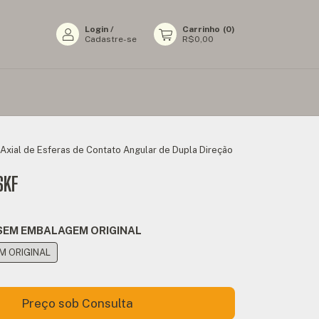
Login
/
Carrinho
(
0
)
Cadastre-se
R$0,00
Axial de Esferas de Contato Angular de Dupla Direção
SKF
SEM EMBALAGEM ORIGINAL
 ORIGINAL