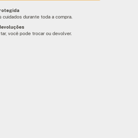
rotegida
 cuidados durante toda a compra.
devoluções
tar, você pode trocar ou devolver.