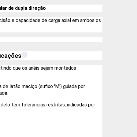
lar de dupla direção
cisão e capacidade de carga axial em ambos os
ficações
tindo que os anéis sejam montados
 de latão maciço (sufixo 'M') guiada por
ade.
elo têm tolerâncias restritas, indicadas por