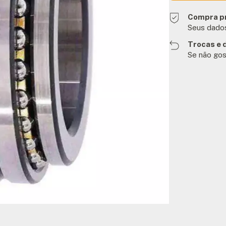
Compra p
Seus dados
Trocas e 
Se não gos