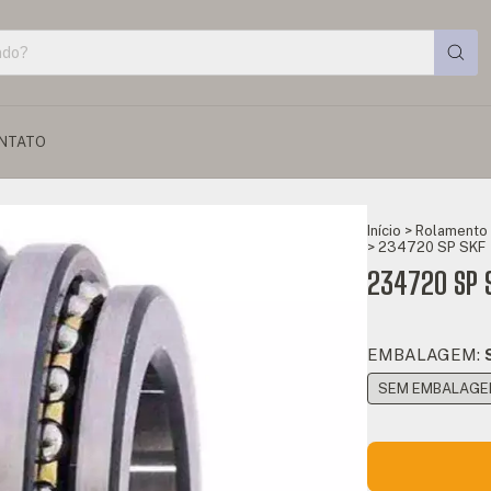
NTATO
Início
>
Rolamento 
>
234720 SP SKF
234720 SP 
EMBALAGEM:
SEM EMBALAGEM