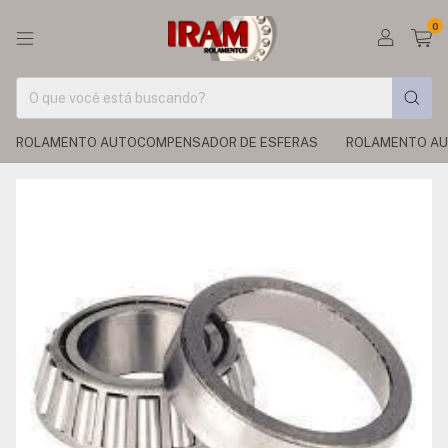
0
ROLAMENTO AUTOCOMPENSADOR DE ESFERAS
ROLAMENTO AU