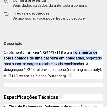
Compra protegida
Seus dados cuidados durante toda a compra.
Trocas e devoluções
Se não gostar, você pode trocar ou devolver.
Descrição
O rolamento
Timken 17244/17118
é um
rolamento de
rolos cônicos de uma carreira em polegadas
, projetado
para suportar cargas radiais e axiais combinadas
. A
designação 17244 refere-se ao cone (inner ring assembly),
e 17118 refere-se à capa (outer ring).
Especificações Técnicas
Tipo de Rolamento:
Rolamento de rolos cônicos de