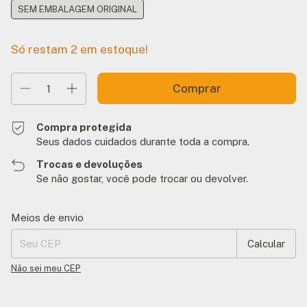
SEM EMBALAGEM ORIGINAL
Só restam
2
em estoque!
Compra protegida
Seus dados cuidados durante toda a compra.
Trocas e devoluções
Se não gostar, você pode trocar ou devolver.
Entregas para o CEP:
Alterar CEP
Meios de envio
Calcular
Não sei meu CEP