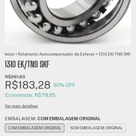
Início
>
Rolamento Autocompensador de Esferas
>
1310 EK/TN9 SKF
1310 EK/TN9 SKF
R$261,83
R$183,28
30
% OFF
Economize:
R$78,55
Ver mais detalhes
EMBALAGEM:
COM EMBALAGEM ORIGINAL
COM EMBALAGEM ORIGINAL
SEM EMBALAGEM ORIGINAL