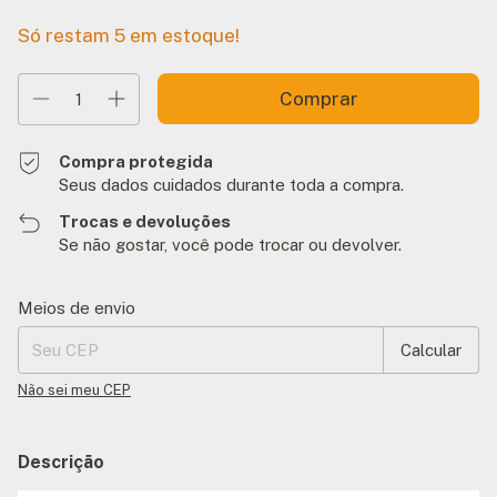
Só restam
5
em estoque!
Compra protegida
Seus dados cuidados durante toda a compra.
Trocas e devoluções
Se não gostar, você pode trocar ou devolver.
Entregas para o CEP:
Alterar CEP
Meios de envio
Calcular
Não sei meu CEP
Descrição