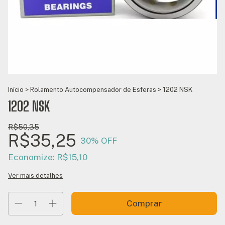
Início
>
Rolamento Autocompensador de Esferas
>
1202 NSK
1202 NSK
R$50,35
R$35,25
30
% OFF
Economize:
R$15,10
Ver mais detalhes